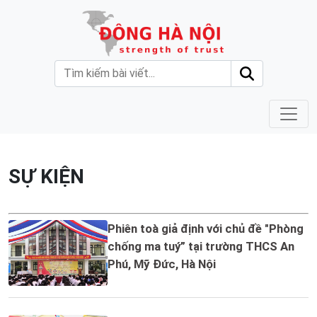
SỰ KIỆN
Phiên toà giả định với chủ đề "Phòng
chống ma tuý” tại trường THCS An
Phú, Mỹ Đức, Hà Nội